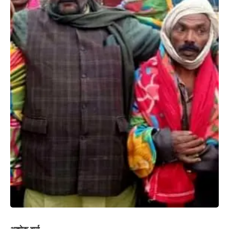
गया. पूरे मामले की जांच करवाई जा रही है. पुलिस अधिकारियों का कहना है कि जो
भी इसके पीछे दोषी पाया जाएगा उसके खिलाफ कड़ी कार्रवाई की जाएगी. उन्होंने
कहा कि उपद्रवियों की पहचान की जा रही है. चाहे वह कोई भी व्यक्ति हो उन पर
कार्रवाई की जाएगी.
इधर एसएसपी जागुनाथ रेड्डी ने कहा की जिन लोगों ने इस तरह के घिनौनी
घटना को अंजाम दिया है उसके खिलाफ कार्रवाई की जाएगी. फिलहाल गांव में
शांति का माहौल है. सीसीटीवी और वीडियो की तहकीकात की जा रही है जिसकी
मदद से अपराधियों की पहचान की जाएगी. विसर्जन के दौरान उपद्रव करने वाले
की पहचान करके उनपर सख्त कानूनी कार्रवाई की जाएगी ताकि भविष्य में इस
तरह की घटना को अंजाम न दिया जा सके. पुलिस प्रशासन के अनुसार स्थिति
शांतिपूर्ण बताई जा रही है.
214
Facebook