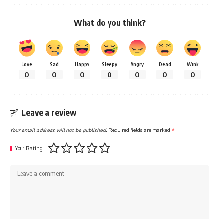
What do you think?
Love
Sad
Happy
Sleepy
Angry
Dead
Wink
0
0
0
0
0
0
0
Leave a review
Your email address will not be published.
Required fields are marked
*
Your Rating