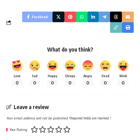
Facebook
What do you think?
Love
Sad
Happy
Sleepy
Angry
Dead
Wink
0
0
0
0
0
0
0
Leave a review
Your email address will not be published.
Required fields are marked
*
Your Rating