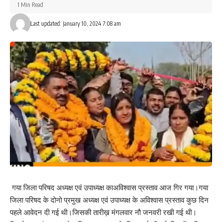
1 Min Read
Last updated: January 10, 2024 7:08 am
Love
Sad
Happy
Sleepy
Angry
Dead
Wink
0
0
0
0
0
0
0
Leave a review
Your email address will not be published.
Required fields are marked
*
Your Rating
गया जिला परिषद अध्यक्ष एवं उपाध्यक्ष काअविश्वास प्रस्ताव आज गिर गया।गया
जिला परिषद के दोनो प्रमुख अध्यक्ष एवं उपाध्यक्ष के अविश्वास प्रस्ताव कुछ दिन
पहले आवेदन दी गई थी।जिसकी तारीख़ मंगलवार नौ जनवरी रखी गई थी।