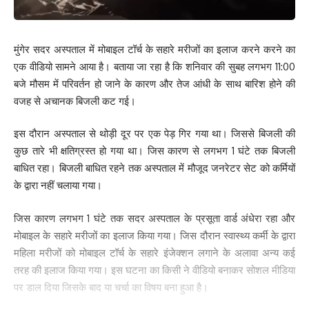
मुंगेर सदर अस्पताल में मोबाइल टॉर्च के सहारे मरीजों का इलाज करने करने का
एक वीडियो सामने आया है। बताया जा रहा है कि शनिवार की सुबह लगभग 11:00
बजे मौसम में परिवर्तन हो जाने के कारण और तेज आंधी के साथ बारिश होने की
वजह से अचानक बिजली कट गई।
इस दौरान अस्पताल से थोड़ी दूर पर एक पेड़ गिर गया था। जिससे बिजली की
कुछ तारे भी क्षतिग्रस्त हो गया था। जिस कारण से लगभग 1 घंटे तक बिजली
बाधित रहा। बिजली बाधित रहने तक अस्पताल में मौजूद जनरेटर सेट को कर्मियों
के द्वारा नहीं चलाया गया।
जिस कारण लगभग 1 घंटे तक सदर अस्पताल के प्रसूता वार्ड अंधेरा रहा और
मोबाइल के सहारे मरीजों का इलाज किया गया। जिस दौरान स्वास्थ्य कर्मी के द्वारा
Save my name, email, and website in this browser for the next time I comment.
महिला मरीजों को मोबाइल टॉर्च के सहारे इंजेक्शन लगाने के अलावा अन्य कई
तरह की इलाज किया गया। इस घटना का किसी ने वीडियो बनाकर सोशल मीडिया
पर डाल दिया जिसके बाद या चर्चा का विषय बना हुआ है।